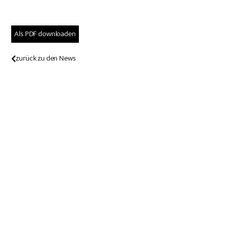
Als PDF downloaden
zurück zu den News