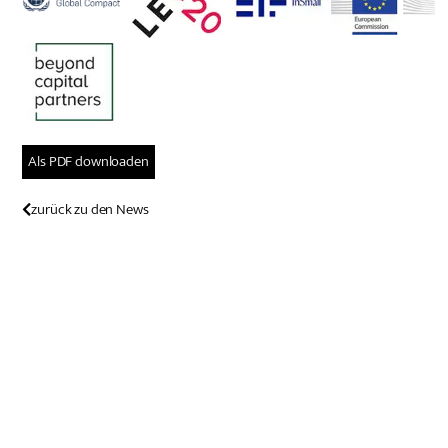
Als PDF downloaden
zurück zu den News