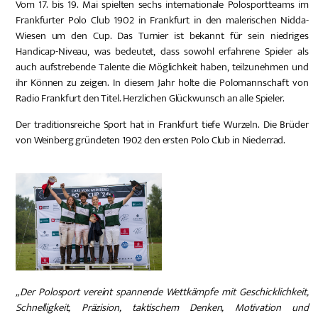
Vom 17. bis 19. Mai spielten sechs internationale Polosportteams im
Frankfurter Polo Club 1902 in Frankfurt in den malerischen Nidda-
Wiesen um den Cup. Das Turnier ist bekannt für sein niedriges
Handicap-Niveau, was bedeutet, dass sowohl erfahrene Spieler als
auch aufstrebende Talente die Möglichkeit haben, teilzunehmen und
ihr Können zu zeigen. In diesem Jahr holte die Polomannschaft von
Radio Frankfurt den Titel. Herzlichen Glückwunsch an alle Spieler.
Der traditionsreiche Sport hat in Frankfurt tiefe Wurzeln. Die Brüder
von Weinberg gründeten 1902 den ersten Polo Club in Niederrad.
„Der Polosport vereint spannende Wettkämpfe mit Geschicklichkeit,
Schnelligkeit, Präzision, taktischem Denken, Motivation und