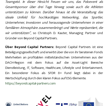
Teamgeist. In dieser Hinsicht freuen wir uns, das Poloevent als
Gesamtsponsor über drei Tage hinweg sowie auch die Athleten
unterstützen zu können. Darüber hinaus ist die Veranstaltung das
ideale Umfeld für hochkarätiges Networking, das Sportler,
Unternehmer, Investoren und herausragende Unternehmen in einer
familiären Atmosphäre zusammenbringt und Werte repräsentiert, die
wir unterstützen“
, so Christoph D. Kauter, Managing Partner und
Gründer von Beyond Capital Partners.
Über Beyond Capital Partners:
Beyond Capital Partners ist eine
Beteiligungsgesellschaft und erwirbt über die von ihr beratenen Fonds
Mehrheiten an profitablen mittelständischen Unternehmen aus der
DACH-Region mit dem Fokus auf die Asset-Light Bereiche
Dienstleistung, IT, Software, Healthcare, Lifestyle und Entertainment.
Ein besonderer Fokus als SFDR 8+ Fund liegt dabei in der
Wertschöpfung durch den klaren Fokus auf ESG-Elemente.
https://beyondcapital-partners.com