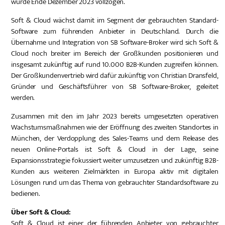
wurde Ende Dezember 2023 vollzogen.
Soft & Cloud wächst damit im Segment der gebrauchten Standard-
Software zum führenden Anbieter in Deutschland. Durch die
Übernahme und Integration von SB Software-Broker wird sich Soft &
Cloud noch breiter im Bereich der Großkunden positionieren und
insgesamt zukünftig auf rund 10.000 B2B-Kunden zugreifen können.
Der Großkundenvertrieb wird dafür zukünftig von Christian Dransfeld,
Gründer und Geschäftsführer von SB Software-Broker, geleitet
werden.
Zusammen mit den im Jahr 2023 bereits umgesetzten operativen
Wachstumsmaßnahmen wie der Eröffnung des zweiten Standortes in
München, der Verdopplung des Sales-Teams und dem Release des
neuen Online-Portals ist Soft & Cloud in der Lage, seine
Expansionsstrategie fokussiert weiter umzusetzen und zukünftig B2B-
Kunden aus weiteren Zielmärkten in Europa aktiv mit digitalen
Lösungen rund um das Thema von gebrauchter Standardsoftware zu
bedienen.
Über Soft & Cloud:
Soft & Cloud ist einer der führenden Anbieter von gebrauchter