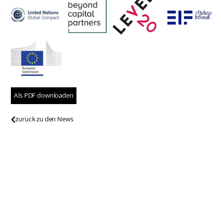
Als PDF downloaden
zurück zu den News