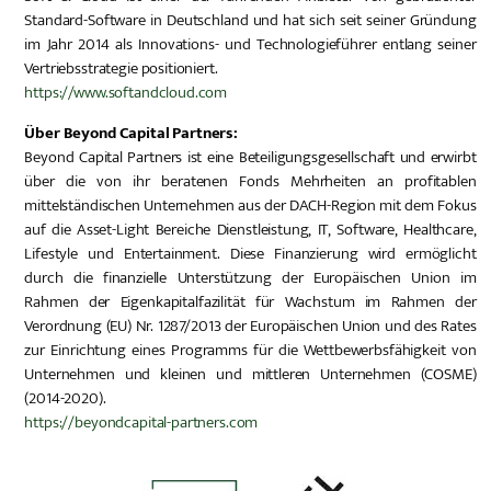
Standard-Software in Deutschland und hat sich seit seiner Gründung
im Jahr 2014 als Innovations- und Technologieführer entlang seiner
Vertriebsstrategie positioniert.
https://www.softandcloud.com
Über Beyond Capital Partners:
Beyond Capital Partners ist eine Beteiligungsgesellschaft und erwirbt
über die von ihr beratenen Fonds Mehrheiten an profitablen
mittelständischen Unternehmen aus der DACH-Region mit dem Fokus
auf die Asset-Light Bereiche Dienstleistung, IT, Software, Healthcare,
Lifestyle und Entertainment. Diese Finanzierung wird ermöglicht
durch die finanzielle Unterstützung der Europäischen Union im
Rahmen der Eigenkapitalfazilität für Wachstum im Rahmen der
Verordnung (EU) Nr. 1287/2013 der Europäischen Union und des Rates
zur Einrichtung eines Programms für die Wettbewerbsfähigkeit von
Unternehmen und kleinen und mittleren Unternehmen (COSME)
(2014-2020).
https://beyondcapital-partners.com