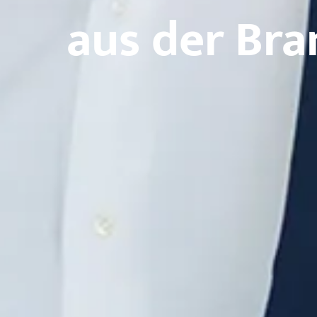
aus der Br