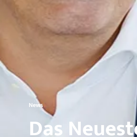
News
Das Neuest