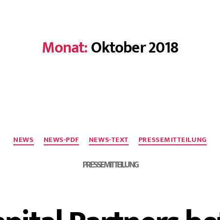
Monat:
Oktober 2018
NEWS
NEWS-PDF
NEWS-TEXT
PRESSEMITTEILUNG
PRESSEMITTEILUNG