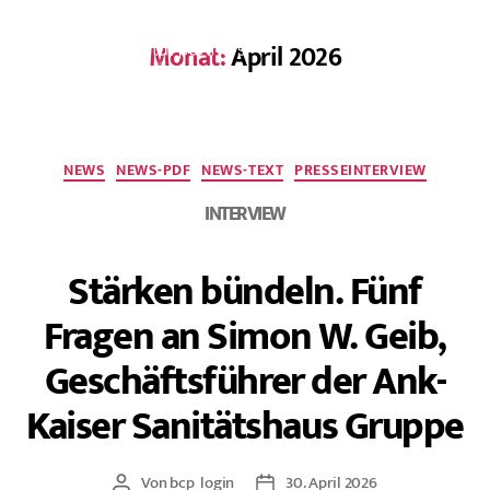
Monat:
April 2026
EN
NEWS
NEWS-PDF
NEWS-TEXT
PRESSEINTERVIEW
INTERVIEW
Stärken bündeln. Fünf
Fragen an Simon W. Geib,
Geschäftsführer der Ank-
Kaiser Sanitätshaus Gruppe
Von
bcp_login
30. April 2026