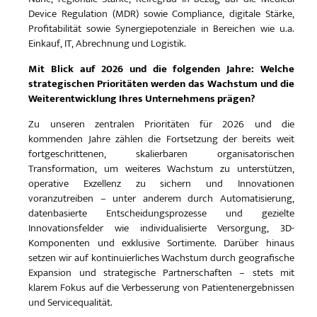
Device Regulation (MDR) sowie Compliance, digitale Stärke,
Profitabilität sowie Synergiepotenziale in Bereichen wie u.a.
Einkauf, IT, Abrechnung und Logistik.
Mit Blick auf 2026 und die folgenden Jahre: Welche
strategischen Prioritäten werden das Wachstum und die
Weiterentwicklung Ihres Unternehmens prägen?
Zu unseren zentralen Prioritäten für 2026 und die
kommenden Jahre zählen die Fortsetzung der bereits weit
fortgeschrittenen, skalierbaren organisatorischen
Transformation, um weiteres Wachstum zu unterstützen,
operative Exzellenz zu sichern und Innovationen
voranzutreiben – unter anderem durch Automatisierung,
datenbasierte Entscheidungsprozesse und gezielte
Innovationsfelder wie individualisierte Versorgung, 3D-
Komponenten und exklusive Sortimente. Darüber hinaus
setzen wir auf kontinuierliches Wachstum durch geografische
Expansion und strategische Partnerschaften – stets mit
klarem Fokus auf die Verbesserung von Patientenergebnissen
und Servicequalität.