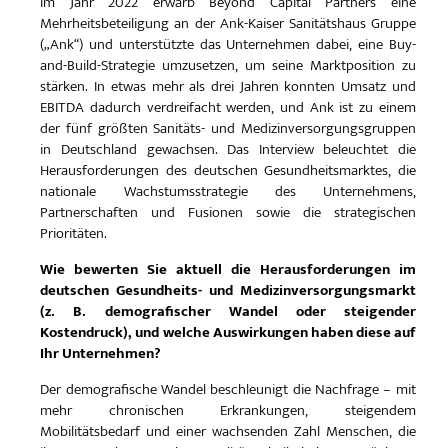
Im Jahr 2022 erwarb Beyond Capital Partners eine
Mehrheitsbeteiligung an der Ank-Kaiser Sanitätshaus Gruppe
(„Ank“) und unterstützte das Unternehmen dabei, eine Buy-
and-Build-Strategie umzusetzen, um seine Marktposition zu
stärken. In etwas mehr als drei Jahren konnten Umsatz und
EBITDA dadurch verdreifacht werden, und Ank ist zu einem
der fünf größten Sanitäts- und Medizinversorgungsgruppen
in Deutschland gewachsen. Das Interview beleuchtet die
Herausforderungen des deutschen Gesundheitsmarktes, die
nationale Wachstumsstrategie des Unternehmens,
Partnerschaften und Fusionen sowie die strategischen
Prioritäten.
Wie bewerten Sie aktuell die Herausforderungen im
deutschen Gesundheits- und Medizinversorgungsmarkt
(z. B. demografischer Wandel oder steigender
Kostendruck), und welche Auswirkungen haben diese auf
Ihr Unternehmen?
Der demografische Wandel beschleunigt die Nachfrage – mit
mehr chronischen Erkrankungen, steigendem
Mobilitätsbedarf und einer wachsenden Zahl Menschen, die