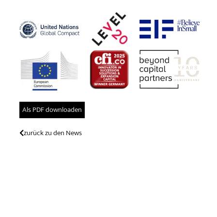
Als PDF downloaden
zurück zu den News