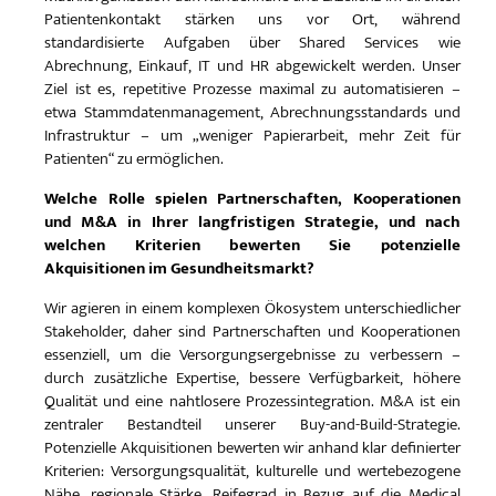
Patientenkontakt stärken uns vor Ort, während
standardisierte Aufgaben über Shared Services wie
Abrechnung, Einkauf, IT und HR abgewickelt werden. Unser
Ziel ist es, repetitive Prozesse maximal zu automatisieren –
etwa Stammdatenmanagement, Abrechnungsstandards und
Infrastruktur – um „weniger Papierarbeit, mehr Zeit für
Patienten“ zu ermöglichen.
Welche Rolle spielen Partnerschaften, Kooperationen
und M&A in Ihrer langfristigen Strategie, und nach
welchen Kriterien bewerten Sie potenzielle
Akquisitionen im Gesundheitsmarkt?
Wir agieren in einem komplexen Ökosystem unterschiedlicher
Stakeholder, daher sind Partnerschaften und Kooperationen
essenziell, um die Versorgungsergebnisse zu verbessern –
durch zusätzliche Expertise, bessere Verfügbarkeit, höhere
Qualität und eine nahtlosere Prozessintegration. M&A ist ein
zentraler Bestandteil unserer Buy-and-Build-Strategie.
Potenzielle Akquisitionen bewerten wir anhand klar definierter
Kriterien: Versorgungsqualität, kulturelle und wertebezogene
Nähe, regionale Stärke, Reifegrad in Bezug auf die Medical