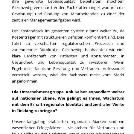
ihre gewohnte Lebensqualität beibehalten möchten.
Gleichzeitig verschärft er den Fachkräftemangel, wodurch die
Gewinnung und Bindung von Mitarbeitenden zu einer der
zentralen Managementaufgaben wird.
Der Kostendruck im gesamten System nimmt weiter zu, da
Kostenträger mit strukturellen Defiziten konfrontiert sind. Dies
führt zu verschärften regulatorischen Prozessen und
zunehmender Bürokratie. Gleichzeitig beobachten wir eine
klare Bereitschaft von Patienten und Konsumenten, in
Gesundheit und Lebensqualität zu investieren. Wenn
Ergebnisse, fachliche Beratung und Vertrauen professionell
vermittelt werden, wird der Mehrwert meist vom Markt
angenommen.
Die Unternehmensgruppe Ank-Kaiser expandiert weiter
auf nationaler Ebene. Wie gelingt es Ihnen, Wachstum
mit dem Erhalt regionaler Identität und zentraler Werte
in Einklang zu bringen?
Unsere langjährig etablierten regionalen Marken sind ein
wesentlicher Erfolgsfaktor – sie stehen für Vertrauen und