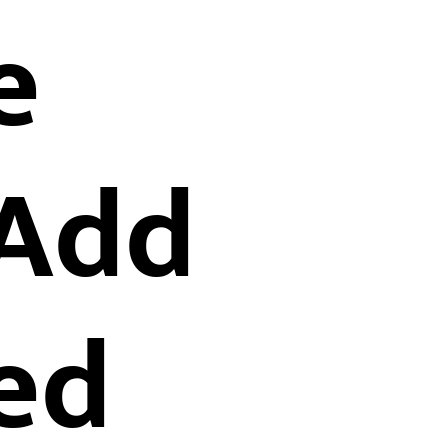
e
Add
ed