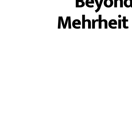
Beyond 
Mehrheit 