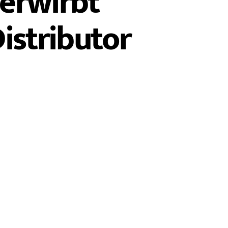
 erwirbt
istributor