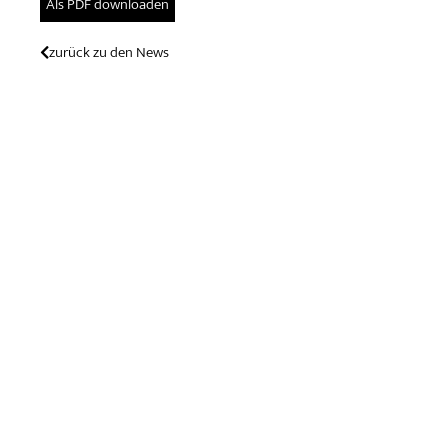
Als PDF downloaden
zurück zu den News