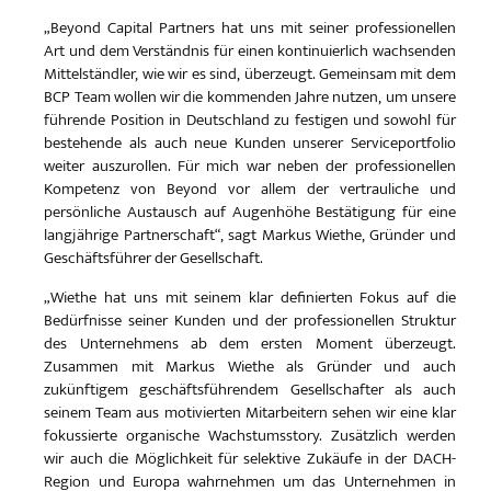
„Beyond Capital Partners hat uns mit seiner professionellen
Art und dem Verständnis für einen kontinuierlich wachsenden
Mittelständler, wie wir es sind, überzeugt. Gemeinsam mit dem
BCP Team wollen wir die kommenden Jahre nutzen, um unsere
führende Position in Deutschland zu festigen und sowohl für
bestehende als auch neue Kunden unserer Serviceportfolio
weiter auszurollen. Für mich war neben der professionellen
Kompetenz von Beyond vor allem der vertrauliche und
persönliche Austausch auf Augenhöhe Bestätigung für eine
langjährige Partnerschaft“, sagt Markus Wiethe, Gründer und
Geschäftsführer der Gesellschaft.
„Wiethe hat uns mit seinem klar definierten Fokus auf die
Bedürfnisse seiner Kunden und der professionellen Struktur
des Unternehmens ab dem ersten Moment überzeugt.
Zusammen mit Markus Wiethe als Gründer und auch
zukünftigem geschäftsführendem Gesellschafter als auch
seinem Team aus motivierten Mitarbeitern sehen wir eine klar
fokussierte organische Wachstumsstory. Zusätzlich werden
wir auch die Möglichkeit für selektive Zukäufe in der DACH-
Region und Europa wahrnehmen um das Unternehmen in