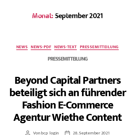
Monat:
September 2021
EN
NEWS
NEWS-PDF
NEWS-TEXT
PRESSEMITTEILUNG
PRESSEMITTEILUNG
Beyond Capital Partners
beteiligt sich an führender
Fashion E-Commerce
Agentur Wiethe Content
Von
bcp_login
28. September 2021