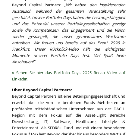
Beyond Capital Partners:
„Wir haben den inspirierenden
Austausch während der gesamten Veranstaltung sehr
geschätzt. Unsere Portfolio Days haben die Leistungsfähigkeit
und das Potenzial unserer Portfoliogesellschaften gezeigt
sowie die Kompetenzen, das Engagement und die Vision
wieder gespiegelt, die unser gemeinsames Wachstum
antreiben. Wir freuen uns bereits auf das Event 2026 in
Frankfurt. Unser Rückblick-Video hält die wichtigsten
Momente unserer Portfolio Days fest. Viel Spaß beim
Anschauen!“
» Sehen Sie hier das Portfolio Days 2025 Recap Video auf
LinkedIn.
Über Beyond Capital Partners:
Beyond Capital Partners ist eine Beteiligungsgesellschaft und
erwirbt über die von ihr beratenen Fonds Mehrheiten an
profitablen mittelständischen Unternehmen aus der DACH-
Region mit dem Fokus auf die Asset-Light Bereiche
Dienstleistung, IT, Software, Healthcare, Lifestyle &
Entertainment. Als SFDR8+ Fund und mit einem besonderen
Fokus auf ESG legt Beyond darüber hinaus besonders Wert auf