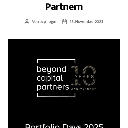
Partnern
Von
bcp_login
18. November 2025