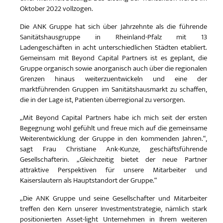
Oktober 2022 vollzogen.
Die ANK Gruppe hat sich über Jahrzehnte als die führende
Sanitätshausgruppe in Rheinland-Pfalz mit 13
Ladengeschäften in acht unterschiedlichen Städten etabliert.
Gemeinsam mit Beyond Capital Partners ist es geplant, die
Gruppe organisch sowie anorganisch auch über die regionalen
Grenzen hinaus weiterzuentwickeln und eine der
marktführenden Gruppen im Sanitätshausmarkt zu schaffen,
die in der Lage ist, Patienten überregional zu versorgen.
„Mit Beyond Capital Partners habe ich mich seit der ersten
Begegnung wohl gefühlt und freue mich auf die gemeinsame
Weiterentwicklung der Gruppe in den kommenden Jahren.“,
sagt Frau Christiane Ank-Kunze, geschäftsführende
Gesellschafterin. „Gleichzeitig bietet der neue Partner
attraktive Perspektiven für unsere Mitarbeiter und
Kaiserslautern als Hauptstandort der Gruppe.“
„Die ANK Gruppe und seine Gesellschafter und Mitarbeiter
treffen den Kern unserer Investmentstrategie, nämlich stark
positionierten Asset-light Unternehmen in Ihrem weiteren